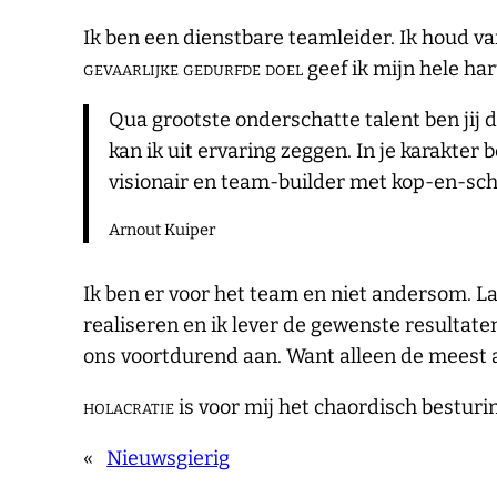
Ik ben een dienstbare teamleider. Ik houd va
gevaarlijke gedurfde doel
geef ik mijn hele har
Qua grootste onderschatte talent ben jij d
kan ik uit ervaring zeggen. In je karakter
visionair en team-builder met kop-en-sc
Arnout Kuiper
Ik ben er voor het team en niet andersom. L
realiseren en ik lever de gewenste resulta
ons voortdurend aan. Want alleen de meest 
holacratie
is voor mij het chaordisch bestur
«
Nieuwsgierig