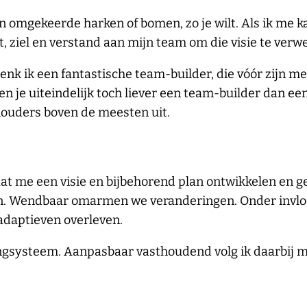
n omgekeerde harken of bomen, zo je wilt. Als ik me ka
t, ziel en verstand aan mijn team om die visie te verw
enk ik een fantastische team-builder, die vóór zijn me
 ben je uiteindelijk toch liever een team-builder dan e
houders boven de meesten uit.
aat me een visie en bijbehorend plan ontwikkelen en g
ten. Wendbaar omarmen we veranderingen. Onder invlo
adaptieven overleven.
ingsysteem. Aanpasbaar vasthoudend volg ik daarbij 