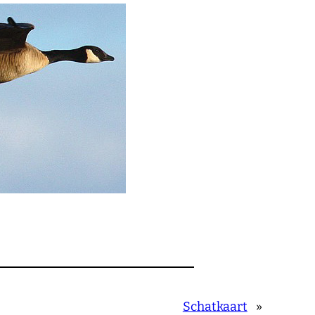
Schatkaart
»