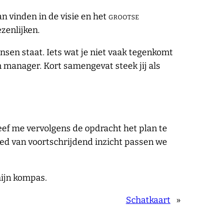
n vinden in de visie en het
grootse
ezenlijken.
nsen staat. Iets wat je niet vaak tegenkomt
en manager. Kort samengevat steek jij als
eef me vervolgens de opdracht het plan te
ed van voortschrijdend inzicht passen we
mijn kompas.
Schatkaart
»