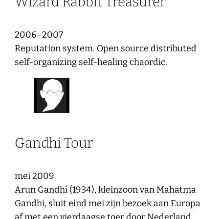
Wizard Rabbit Treasurer
2006–2007
Reputation system. Open source distributed
self-organizing self-healing chaordic.
Gandhi Tour
mei 2009
Arun Gandhi (1934), kleinzoon van Mahatma
Gandhi, sluit eind mei zijn bezoek aan Europa
af met een vierdaagse toer door Nederland