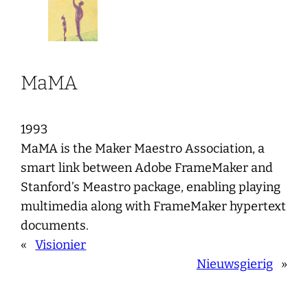
MaMA
1993
MaMA is the Maker Maestro Association, a
smart link between Adobe FrameMaker and
Stanford’s Meastro package, enabling playing
multimedia along with FrameMaker hypertext
documents.
«
Visionier
Nieuwsgierig
»