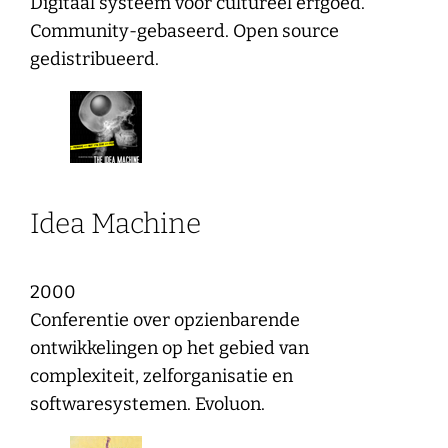
Digitaal systeem voor cultureel erfgoed.
Community-gebaseerd. Open source
gedistribueerd.
Idea Machine
2000
Conferentie over opzienbarende
ontwikkelingen op het gebied van
complexiteit, zelforganisatie en
softwaresystemen. Evoluon.