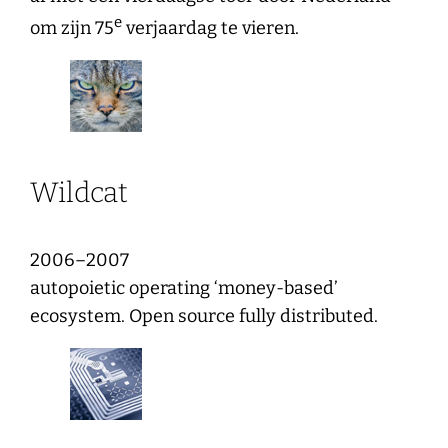
e
om zijn 75
verjaardag te vieren.
Wildcat
2006–2007
autopoietic operating ‘money-based’
ecosystem. Open source fully distributed.